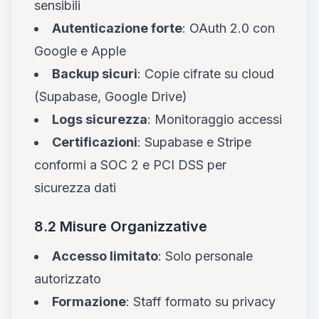
sensibili
Autenticazione forte
: OAuth 2.0 con
Google e Apple
Backup sicuri
: Copie cifrate su cloud
(Supabase, Google Drive)
Logs sicurezza
: Monitoraggio accessi
Certificazioni
: Supabase e Stripe
conformi a SOC 2 e PCI DSS per
sicurezza dati
8.2 Misure Organizzative
Accesso limitato
: Solo personale
autorizzato
Formazione
: Staff formato su privacy