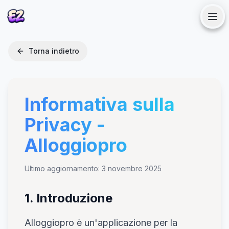
Torna indietro
Progetti
Servizi
Informativa sulla
Privacy -
Articoli
Alloggiopro
Chi sono
Ultimo aggiornamento: 3 novembre 2025
Contattami
1. Introduzione
Alloggiopro è un'applicazione per la