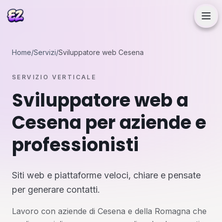
Progetti
Home
/
Servizi
/
Sviluppatore web Cesena
SERVIZIO VERTICALE
Servizi
Sviluppatore web a
Cesena per aziende e
Articoli
professionisti
Chi sono
Siti web e piattaforme veloci, chiare e pensate
Contattami
per generare contatti.
Lavoro con aziende di Cesena e della Romagna che