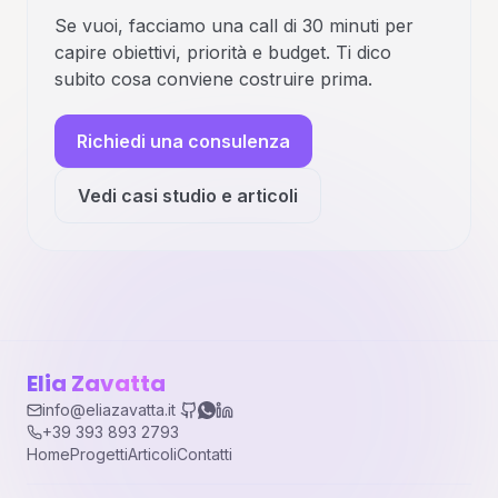
Se vuoi, facciamo una call di 30 minuti per
capire obiettivi, priorità e budget. Ti dico
subito cosa conviene costruire prima.
Richiedi una consulenza
Vedi casi studio e articoli
Elia Zavatta
info@eliazavatta.it
+39 393 893 2793
Home
Progetti
Articoli
Contatti