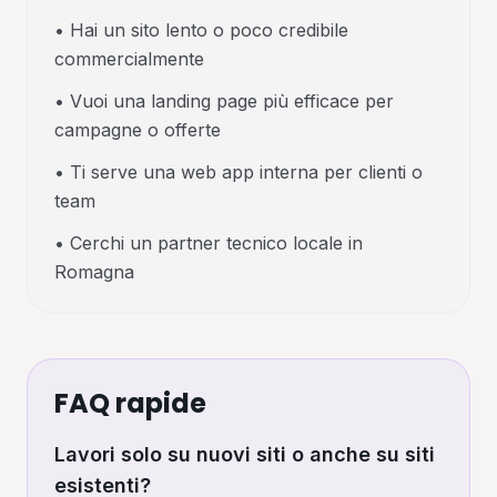
•
Hai un sito lento o poco credibile
commercialmente
•
Vuoi una landing page più efficace per
campagne o offerte
•
Ti serve una web app interna per clienti o
team
•
Cerchi un partner tecnico locale in
Romagna
FAQ rapide
Lavori solo su nuovi siti o anche su siti
esistenti?