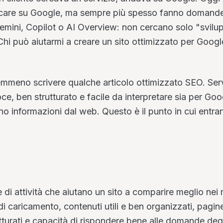
ercare su Google, ma sempre più spesso fanno domand
emini, Copilot o AI Overview: non cercano solo "svilu
i può aiutarmi a creare un sito ottimizzato per Googl
emmeno scrivere qualche articolo ottimizzato SEO. Ser
ce, ben strutturato e facile da interpretare sia per Goo
ano informazioni dal web. Questo è il punto in cui entra
i attività che aiutano un sito a comparire meglio nei ri
 di caricamento, contenuti utili e ben organizzati, pagin
trutturati e capacità di rispondere bene alle domande deg