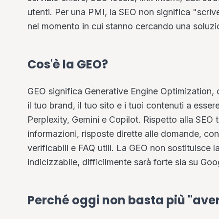
utenti. Per una PMI, la SEO non significa "scrive
nel momento in cui stanno cercando una soluzi
Cos'è la GEO?
GEO significa Generative Engine Optimization, ci
il tuo brand, il tuo sito e i tuoi contenuti a ess
Perplexity, Gemini e Copilot. Rispetto alla SEO 
informazioni, risposte dirette alle domande, conte
verificabili e FAQ utili. La GEO non sostituisce 
indicizzabile, difficilmente sarà forte sia su Goo
Perché oggi non basta più "aver