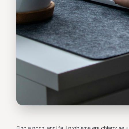
Fino a pochi anni fa il problema era chiaro: se