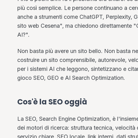
più così semplice. Le persone continuano a c
anche a strumenti come ChatGPT, Perplexity, G
sito web Cesena", ma chiedono direttamente "Ch
AI?".
Non basta più avere un sito bello. Non basta n
costruire un sito comprensibile, autorevole, velo
per i sistemi AI che leggono, sintetizzano e cit
gioco SEO, GEO e AI Search Optimization.
Cos'è la SEO oggià
La SEO, Search Engine Optimization, è l'insieme d
dei motori di ricerca: struttura tecnica, velocità
servizio chiare, SEO locale, link interni, dati s