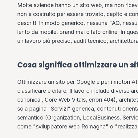
Molte aziende hanno un sito web, ma non ricevon
non è costruito per essere trovato, capito e cons
descritti in modo generico, nessuna FAQ, nessu
lento da mobile, brand mai citato online. In que
un lavoro più preciso, audit tecnico, architettu
Cosa significa ottimizzare un si
Ottimizzare un sito per Google e per i motori AI
classificare e citare. Il lavoro include diverse 
canonical, Core Web Vitals, errori 404), architet
sola pagina "Servizi" generica, contenuti orientat
semantico (Organization, LocalBusiness, Service
come "sviluppatore web Romagna" o "realizzazi