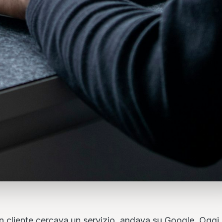
 un cliente cercava un servizio, andava su Google. Oggi