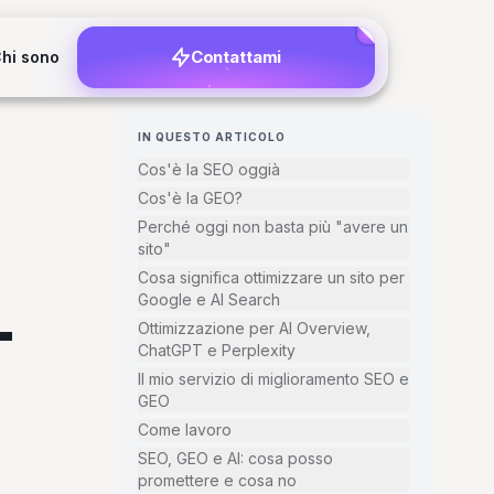
Contattami
hi sono
IN QUESTO ARTICOLO
Cos'è la SEO oggià
Cos'è la GEO?
Perché oggi non basta più "avere un
sito"
Cosa significa ottimizzare un sito per
Google e AI Search
T
Ottimizzazione per AI Overview,
ChatGPT e Perplexity
Il mio servizio di miglioramento SEO e
GEO
Come lavoro
SEO, GEO e AI: cosa posso
promettere e cosa no