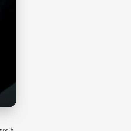
 non è