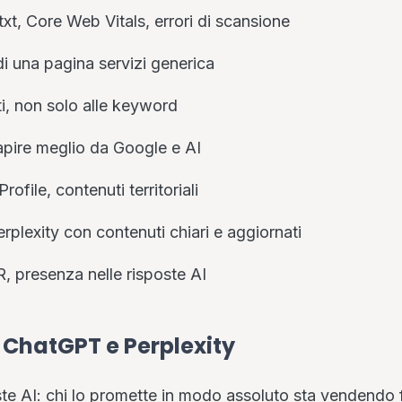
txt, Core Web Vitals, errori di scansione
di una pagina servizi generica
ti, non solo alle keyword
capire meglio da Google e AI
ofile, contenuti territoriali
plexity con contenuti chiari e aggiornati
, presenza nelle risposte AI
 ChatGPT e Perplexity
ste AI: chi lo promette in modo assoluto sta vendendo