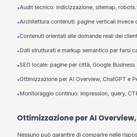
Audit tecnico: indicizzazione, sitemap, robots.
•
Architettura contenuti: pagine verticali invece 
•
Contenuti orientati alle domande reali dei clien
•
Dati strutturati e markup semantico per farsi 
•
SEO locale: pagine per città, Google Business Pr
•
Ottimizzazione per AI Overview, ChatGPT e Per
•
Monitoraggio continuo: impression, query, CTR
•
Ottimizzazione per AI Overview,
Nessuno può garantire di comparire nelle rispo