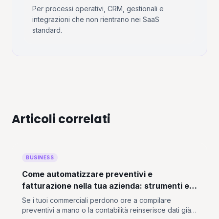
Per processi operativi, CRM, gestionali e
integrazioni che non rientrano nei SaaS
standard.
Articoli correlati
BUSINESS
Come automatizzare preventivi e
fatturazione nella tua azienda: strumenti e
approcci nel 2026
Se i tuoi commerciali perdono ore a compilare
preventivi a mano o la contabilità reinserisce dati già